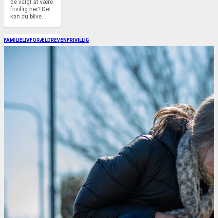
de valgt at være
frivillig her? Det
kan du blive…
FAMILIELIV
FORÆLDREVEN
FRIVILLIG