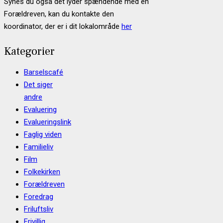
Synes du også det lyder spændende med en
Forældreven, kan du kontakte den
koordinator, der er i dit lokalområde
her
Kategorier
Barselscafé
Det siger
andre
Evaluering
Evalueringslink
Faglig viden
Familieliv
Film
Folkekirken
Forældreven
Foredrag
Friluftsliv
Frivillig