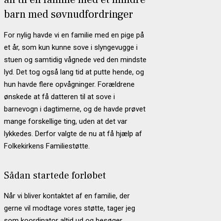
barn med søvnudfordringer
For nylig havde vi en familie med en pige på
et år, som kun kunne sove i slyngevugge i
stuen og samtidig vågnede ved den mindste
lyd. Det tog også lang tid at putte hende, og
hun havde flere opvågninger. Forældrene
ønskede at få datteren til at sove i
barnevogn i dagtimerne, og de havde prøvet
mange forskellige ting, uden at det var
lykkedes. Derfor valgte de nu at få hjælp af
Folkekirkens Familiestøtte.
Sådan startede forløbet
Når vi bliver kontaktet af en familie, der
gerne vil modtage vores støtte, tager jeg
som koordinator altid ud og besøger