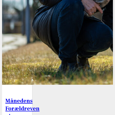
Månedens
Forældreven