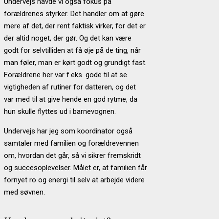
Undervejs havde vi også fokus på
forældrenes styrker. Det handler om at gøre
mere af det, der rent faktisk virker, for det er
der altid noget, der gør. Og det kan være
godt for selvtilliden at få øje på de ting, når
man føler, man er kørt godt og grundigt fast.
Forældrene her var f.eks. gode til at se
vigtigheden af rutiner for datteren, og det
var med til at give hende en god rytme, da
hun skulle flyttes ud i barnevognen.
Undervejs har jeg som koordinator også
samtaler med familien og forældrevennen
om, hvordan det går, så vi sikrer fremskridt
og succesoplevelser. Målet er, at familien får
fornyet ro og energi til selv at arbejde videre
med søvnen.