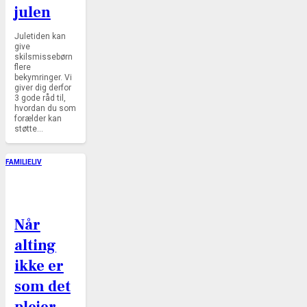
julen
Juletiden kan
give
skilsmissebørn
flere
bekymringer. Vi
giver dig derfor
3 gode råd til,
hvordan du som
forælder kan
støtte…
FAMILIELIV
Når
alting
ikke er
som det