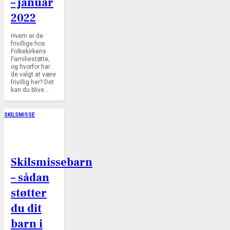
– januar
2022
Hvem er de
frivillige hos
Folkekirkens
Familiestøtte,
og hvorfor har
de valgt at være
frivillig her? Det
kan du blive…
SKILSMISSE
Skilsmissebarn
– sådan
støtter
du dit
barn i