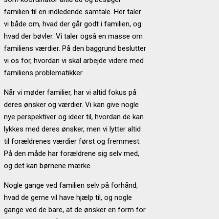
familien til en indledende samtale. Her taler
vi både om, hvad der går godt i familien, og
hvad der bøvler. Vi taler også en masse om
familiens værdier. På den baggrund beslutter
vi os for, hvordan vi skal arbejde videre med
familiens problematikker.
Når vi møder familier, har vi altid fokus på
deres ønsker og værdier. Vi kan give nogle
nye perspektiver og ideer til, hvordan de kan
lykkes med deres ønsker, men vi lytter altid
til forældrenes værdier først og fremmest.
På den måde har forældrene sig selv med,
og det kan børnene mærke.
Nogle gange ved familien selv på forhånd,
hvad de gerne vil have hjælp til, og nogle
gange ved de bare, at de ønsker en form for