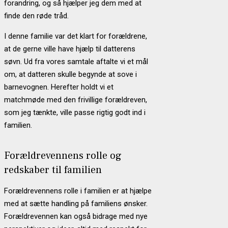
forandring, og så hjælper jeg dem med at
finde den røde tråd.
I denne familie var det klart for forældrene,
at de gerne ville have hjælp til datterens
søvn. Ud fra vores samtale aftalte vi et mål
om, at datteren skulle begynde at sove i
barnevognen. Herefter holdt vi et
matchmøde med den frivillige forældreven,
som jeg tænkte, ville passe rigtig godt ind i
familien.
Forældrevennens rolle og
redskaber til familien
Forældrevennens rolle i familien er at hjælpe
med at sætte handling på familiens ønsker.
Forældrevennen kan også bidrage med nye