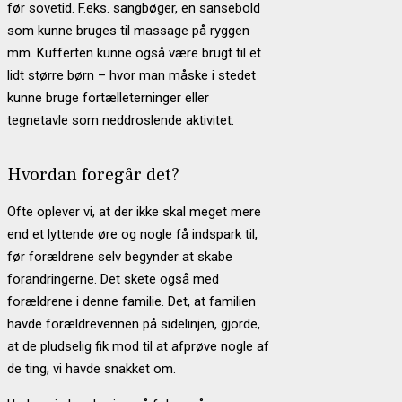
før sovetid. F.eks. sangbøger, en sansebold
som kunne bruges til massage på ryggen
mm. Kufferten kunne også være brugt til et
lidt større børn – hvor man måske i stedet
kunne bruge fortælleterninger eller
tegnetavle som neddroslende aktivitet.
Hvordan foregår det?
Ofte oplever vi, at der ikke skal meget mere
end et lyttende øre og nogle få indspark til,
før forældrene selv begynder at skabe
forandringerne. Det skete også med
forældrene i denne familie. Det, at familien
havde forældrevennen på sidelinjen, gjorde,
at de pludselig fik mod til at afprøve nogle af
de ting, vi havde snakket om.