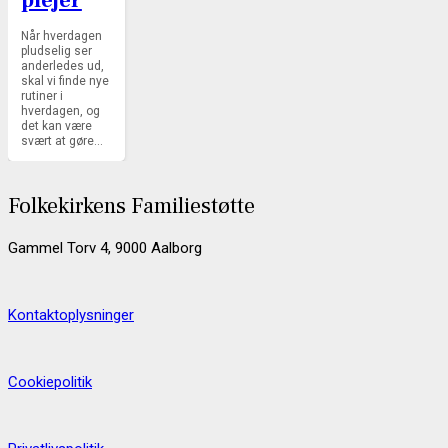
plejer
Når hverdagen
pludselig ser
anderledes ud,
skal vi finde nye
rutiner i
hverdagen, og
det kan være
svært at gøre…
Folkekirkens Familiestøtte
Gammel Torv 4, 9000 Aalborg
Kontaktoplysninger
Cookiepolitik