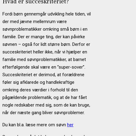
Hvad er succeskriteriet?
Fordi børn gennemgår udvikling hele tiden, vil
der med jævne mellemrum være
søvnproblematikker omkring små børn i en
familie. Der er mange ting, der kan påvirke
søvnen – også for lidt større børn. Derfor er
succeskriteriet heller ikke, når vi hjælper en
familie med søvnproblematikker, at barnet
efterfølgende skal være en ”super-sover”.
Succeskriteriet er derimod, at forældrene
føler sig afklarede og handlekraftige
omkring deres værdier i forhold til den
pågældende problematik, og at de har fået
nogle redskaber med sig, som de kan bruge,
når der næste gang bliver søvnproblemer.
Du kan bl.a. læse mere om søvn
her