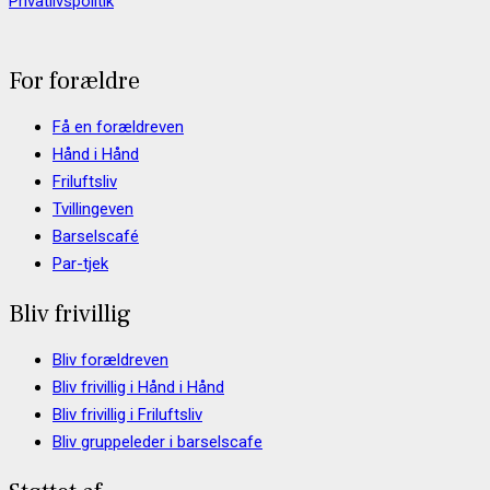
Privatlivspolitik
For forældre
Få en forældreven
Hånd i Hånd
Friluftsliv
Tvillingeven
Barselscafé
Par-tjek
Bliv frivillig
Bliv forældreven
Bliv frivillig i Hånd i Hånd
Bliv frivillig i Friluftsliv
Bliv gruppeleder i barselscafe