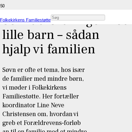
Søvnudfordringer hos
Folkekirkens Familiestøtte
lille barn – sådan
hjalp vi familien
Søvn er ofte et tema, hos især
de familier med mindre børn,
vi møder i Folkekirkens
Familiestøtte. Her fortæller
koordinator Line Neve
Christensen om, hvordan vi
greb et Forældrevens-forløb
an til en familie med et mindre