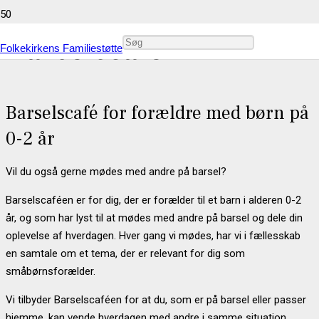
Barselscafé
Folkekirkens Familiestøtte
Barselscafé for forældre med børn på
0-2 år
Vil du også gerne mødes med andre på barsel?
Barselscaféen er for dig, der er forælder til et barn i alderen 0-2
år, og som har lyst til at mødes med andre på barsel og dele din
oplevelse af hverdagen. Hver gang vi mødes, har vi i fællesskab
en samtale om et tema, der er relevant for dig som
småbørnsforælder.
Vi tilbyder Barselscaféen for at du, som er på barsel eller passer
hjemme, kan vende hverdagen med andre i samme situation.