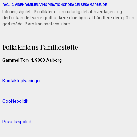
FAGLIG VIDEN
FAMILIELIV
INSPIRATION
OPDRAGELSE
SAMARBEJDE
Løsningshjulet Konflikter er en naturlig del af hverdagen, og
derfor kan det være godt at lære dine børn at håndtere dem på en
god måde. Børn kan sagtens klare…
Folkekirkens Familiestøtte
Gammel Torv 4, 9000 Aalborg
Kontaktoplysninger
Cookiepolitik
Privatlivspolitik