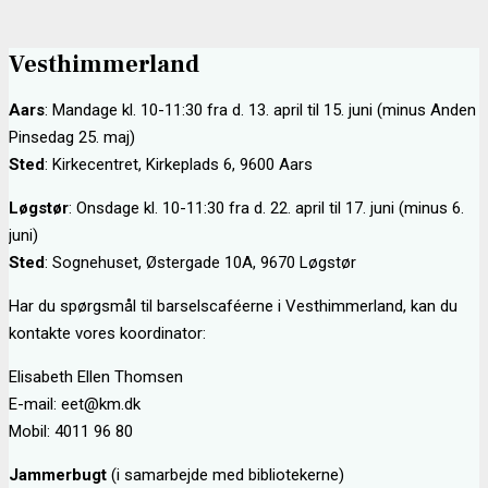
Vesthimmerland
Aars
: Mandage kl. 10-11:30 fra d.
13. april til 15. juni (minus Anden
Pinsedag 25. maj)
Sted
: Kirkecentret, Kirkeplads 6, 9600 Aars
Løgstør
: Onsdage kl. 10-11:30 fra d. 22. april til 17. juni (minus 6.
juni)
Sted
: Sognehuset, Østergade 10A, 9670 Løgstør
Har du spørgsmål til barselscaféerne i Vesthimmerland, kan du
kontakte vores koordinator:
Elisabeth Ellen Thomsen
E-mail: eet@km.dk
Mobil: 4011 96 80
Jammerbugt
(i samarbejde med bibliotekerne)