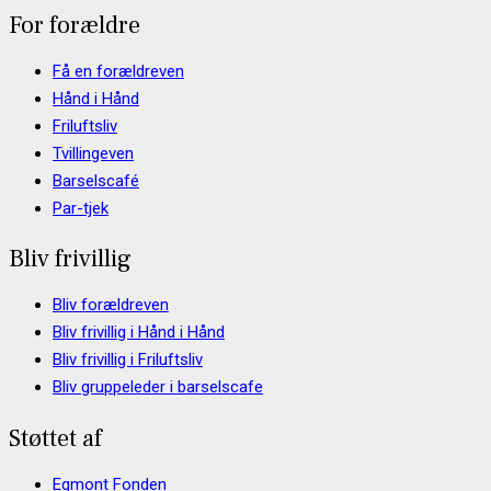
For forældre
Få en forældreven
Hånd i Hånd
Friluftsliv
Tvillingeven
Barselscafé
Par-tjek
Bliv frivillig
Bliv forældreven
Bliv frivillig i Hånd i Hånd
Bliv frivillig i Friluftsliv
Bliv gruppeleder i barselscafe
Støttet af
Egmont Fonden