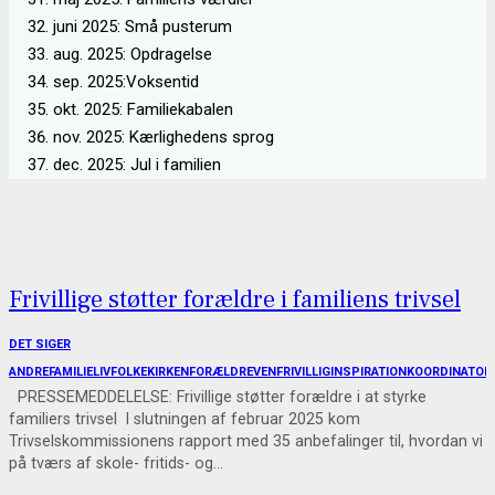
juni 2025: Små pusterum
aug. 2025: Opdragelse
sep. 2025:Voksentid
okt. 2025: Familiekabalen
nov. 2025: Kærlighedens sprog
dec. 2025: Jul i familien
Frivillige støtter forældre i familiens trivsel
DET SIGER
ANDRE
FAMILIELIV
FOLKEKIRKEN
FORÆLDREVEN
FRIVILLIG
INSPIRATION
KOORDINATOR
PRESSEMEDDELELSE: Frivillige støtter forældre i at styrke
familiers trivsel I slutningen af februar 2025 kom
Trivselskommissionens rapport med 35 anbefalinger til, hvordan vi
på tværs af skole- fritids- og…