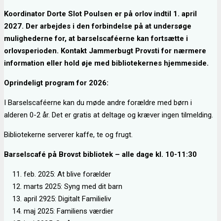
Koordinator Dorte Slot Poulsen er på orlov indtil 1. april
2027.
Der arbejdes i den forbindelse på at undersøge
mulighederne for, at barselscaféerne kan fortsætte i
orlovsperioden. Kontakt Jammerbugt Provsti for nærmere
information eller hold øje med bibliotekernes hjemmeside.
Oprindeligt program for 2026:
I Barselscaféerne kan du møde andre forældre med børn i
alderen 0-2 år. Det er gratis at deltage og kræver ingen tilmelding.
Bibliotekerne serverer kaffe, te og frugt.
Barselscafé på Brovst bibliotek – alle dage kl. 10-11:30
feb. 2025: At blive forælder
marts 2025: Syng med dit barn
april 2925: Digitalt Familieliv
maj 2025: Familiens værdier