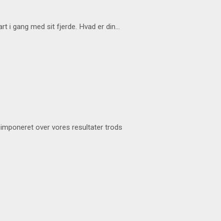
art i gang med sit fjerde. Hvad er din…
imponeret over vores resultater trods