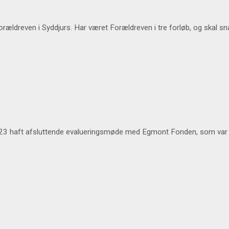
Forældreven i Syddjurs. Har været Forældreven i tre forløb, og skal sn
2023 haft afsluttende evalueringsmøde med Egmont Fonden, som var 