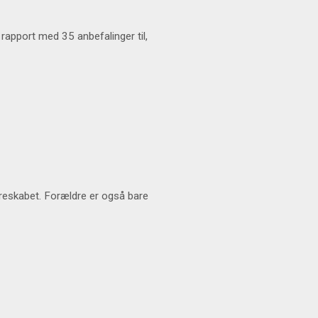
apport med 35 anbefalinger til,
ldreskabet. Forældre er også bare