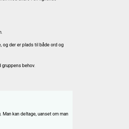
n.
, og der er plads til både ord og
ed gruppens behov.
ing. Man kan deltage, uanset om man