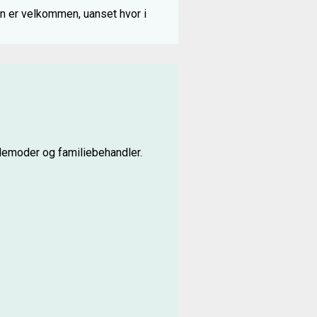
an er velkommen, uanset hvor i
rdemoder og familiebehandler.