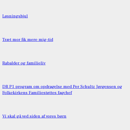
Løsningshjul
Træt mor fik mere mig-tid
Rabalder og familieliv
DR P1 program om opdragelse med Per Schultz Jørgensen og
Folkekirkens Familiestøttes fagchef
Vi skal gå ved siden af vores børn