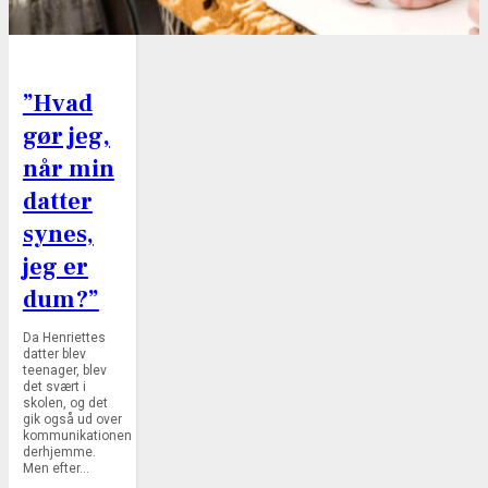
”Hvad
gør jeg,
når min
datter
synes,
jeg er
dum?”
Da Henriettes
datter blev
teenager, blev
det svært i
skolen, og det
gik også ud over
kommunikationen
derhjemme.
Men efter…