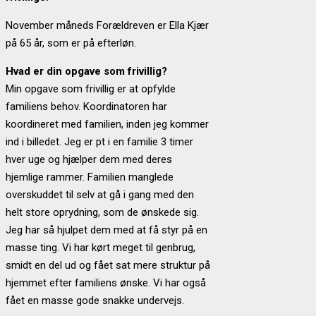
November måneds Forældreven er Ella Kjær
på 65 år, som er på efterløn.
Hvad er din opgave som frivillig?
Min opgave som frivillig er at opfylde
familiens behov. Koordinatoren har
koordineret med familien, inden jeg kommer
ind i billedet. Jeg er pt i en familie 3 timer
hver uge
og hjælper dem med deres
hjemlige rammer. Familien manglede
overskuddet til selv at gå i gang med den
helt store oprydning, som de ønskede sig.
Jeg har så hjulpet dem med at få styr på en
masse ting. Vi har kørt meget til genbrug,
smidt en del ud og fået sat mere struktur på
hjemmet efter familiens ønske. Vi har også
fået en masse gode snakke undervejs.