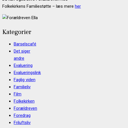
Folkekirkens Familiestøtte – læs mere
her
Kategorier
Barselscafé
Det siger
andre
Evaluering
Evalueringslink
Faglig viden
Familieliv
Film
Folkekirken
Forældreven
Foredrag
Friluftsliv