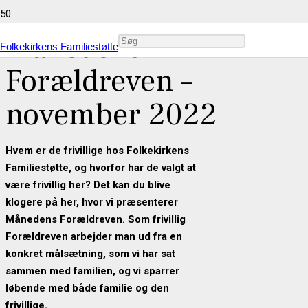
Månedens
Folkekirkens Familiestøtte
Forældreven –
november 2022
Hvem er de frivillige hos Folkekirkens
Familiestøtte, og hvorfor har de valgt at
være frivillig her? Det kan du blive
klogere på her, hvor vi præsenterer
Månedens Forældreven. Som frivillig
Forældreven arbejder man ud fra en
konkret målsætning, som vi har sat
sammen med familien, og vi sparrer
løbende med både familie og den
frivillige.