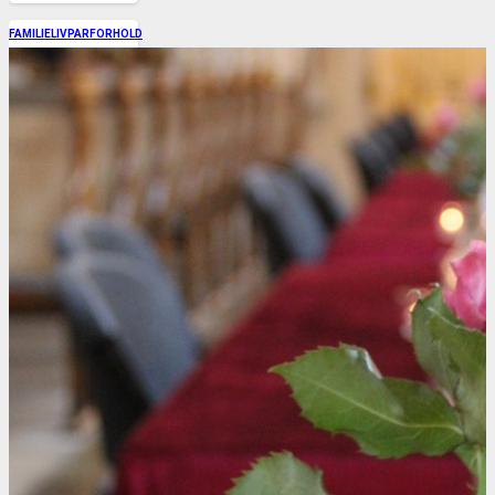
FAMILIELIV
PARFORHOLD