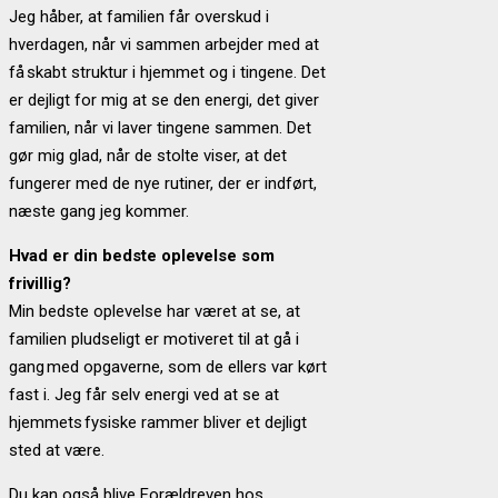
Jeg håber, at familien får overskud i
hverdagen, når vi sammen arbejder med at
få skabt struktur i hjemmet og i tingene. Det
er dejligt for mig at se den energi, det giver
familien, når vi laver tingene sammen. Det
gør mig glad, når de stolte viser, at det
fungerer med de nye rutiner, der er indført,
næste gang jeg kommer.
Hvad er din bedste oplevelse som
frivillig?
Min bedste oplevelse har været at se, at
familien pludseligt er motiveret til at gå i
gang med opgaverne, som de ellers var kørt
fast i. Jeg får selv energi ved at se at
hjemmets fysiske rammer bliver et dejligt
sted at være.
Du kan også blive Forældreven hos