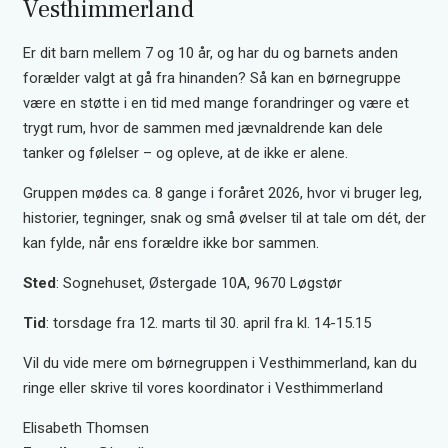
Vesthimmerland
Er dit barn mellem 7 og 10 år, og har du og barnets anden
forælder valgt at gå fra hinanden? Så kan en børnegruppe
være en støtte i en tid med mange forandringer og være et
trygt rum, hvor de sammen med jævnaldrende kan dele
tanker og følelser – og opleve, at de ikke er alene.
Gruppen mødes ca. 8 gange i foråret 2026, hvor vi bruger leg,
historier, tegninger, snak og små øvelser til at tale om dét, der
kan fylde, når ens forældre ikke bor sammen.
Sted
:
Sognehuset, Østergade 10A, 9670 Løgstør
Tid
:
torsdage fra 12. marts til 30. april fra kl. 14-15.15
Vil du vide mere om børnegruppen i Vesthimmerland, kan du
ringe eller skrive til vores koordinator i Vesthimmerland
Elisabeth Thomsen