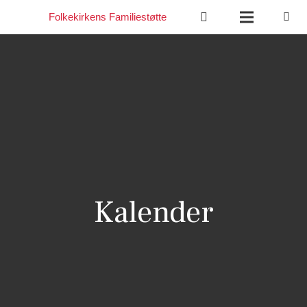
Folkekirkens Familiestøtte
Kalender