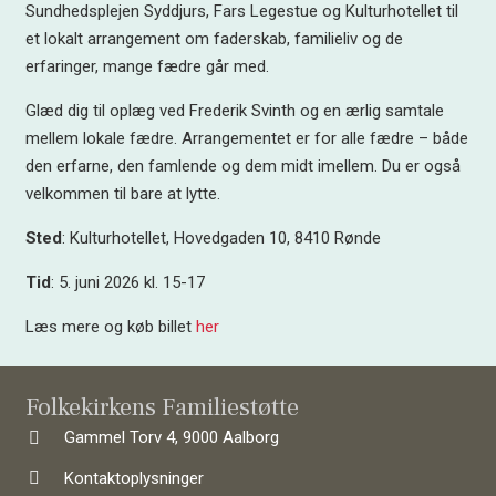
Sundhedsplejen Syddjurs, Fars Legestue og Kulturhotellet til
et lokalt arrangement om faderskab, familieliv og de
erfaringer, mange fædre går med.
Glæd dig til oplæg ved Frederik Svinth og en ærlig samtale
mellem lokale fædre. Arrangementet er for alle fædre – både
den erfarne, den famlende og dem midt imellem. Du er også
velkommen til bare at lytte.
Sted
:
Kulturhotellet, Hovedgaden 10, 8410 Rønde
Tid
:
5. juni 2026 kl. 15-17
Læs mere og køb billet
her
Folkekirkens Familiestøtte
Gammel Torv 4, 9000 Aalborg
Kontaktoplysninger