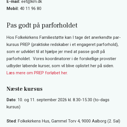
E-mail:
eet@km.dk
Mobil:
40 11 96 80
Pas godt på parforholdet
Hos Folkekirkens Familiestøtte kan I tage det anerkendte par-
kursus PREP (praktiske redskaber i et engageret parforhold),
som er udviklet til at hjælpe jer med at passe godt på
parforholdet. Vores koordinatorer i de forskellige provstier
udbyder løbende kurser, som vil blive oplistet her på siden.
Læs mere om PREP forløbet her.
Næste kursus
Dato
: 10. og 11. september 2026 kl. 8.30-15.30 (to-dags
kursus)
Sted
: Folkekirkens Hus, Gammel Torv 4, 9000 Aalborg (2. Sal)