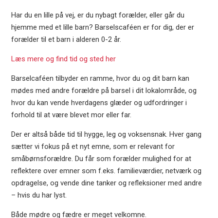
Har du en lille på vej, er du nybagt forælder, eller går du
hjemme med et lille barn? Barselscaféen er for dig, der er
forælder til et barn i alderen 0-2 år.
Læs mere og find tid og sted her
Barselcaféen tilbyder en ramme, hvor du og dit barn kan
mødes med andre forældre på barsel i dit lokalområde, og
hvor du kan vende hverdagens glæder og udfordringer i
forhold til at være blevet mor eller far.
Der er altså både tid til hygge, leg og voksensnak. Hver gang
sætter vi fokus på et nyt emne, som er relevant for
småbørnsforældre. Du får som forælder mulighed for at
reflektere over emner som f.eks. familieværdier, netværk og
opdragelse, og vende dine tanker og refleksioner med andre
– hvis du har lyst.
Både mødre og fædre er meget velkomne.