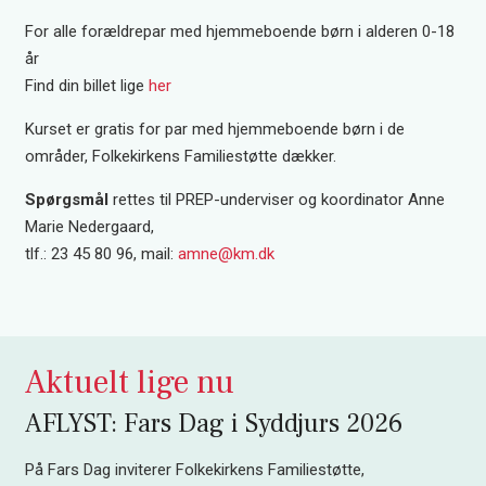
For alle forældrepar med hjemmeboende børn i alderen 0-18
år
Find din billet lige
her
Kurset er gratis for par med hjemmeboende børn i de
områder, Folkekirkens Familiestøtte dækker.
Spørgsmål
rettes til PREP-underviser og koordinator Anne
Marie Nedergaard,
tlf.: 23 45 80 96, mail:
amne@km.dk
Aktuelt lige nu
AFLYST: Fars Dag i Syddjurs 2026
På Fars Dag inviterer Folkekirkens Familiestøtte,