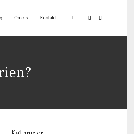
ig
Om os
Kontakt
erien?
Kategorier