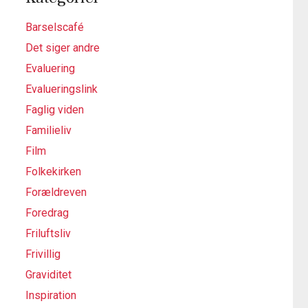
Barselscafé
Det siger andre
Evaluering
Evalueringslink
Faglig viden
Familieliv
Film
Folkekirken
Forældreven
Foredrag
Friluftsliv
Frivillig
Graviditet
Inspiration