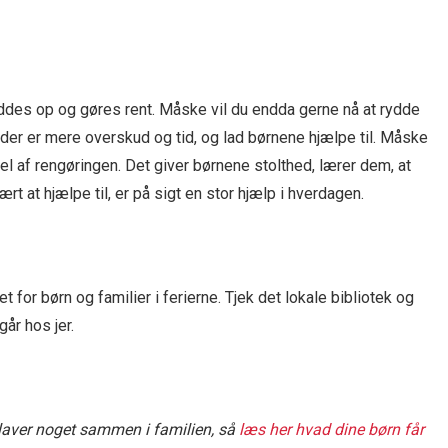
yddes op og gøres rent. Måske vil du endda gerne nå at rydde
 der er mere overskud og tid, og lad børnene hjælpe til. Måske
el af rengøringen. Det giver børnene stolthed, lærer dem, at
lært at hjælpe til, er på sigt en stor hjælp i hverdagen.
 for børn og familier i ferierne. Tjek det lokale bibliotek og
går hos jer.
 I laver noget sammen i familien, så
læs her hvad dine børn får