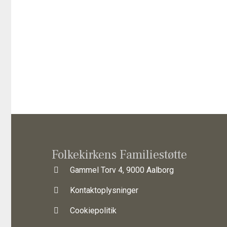
Folkekirkens Familiestøtte
Gammel Torv 4, 9000 Aalborg
Kontaktoplysninger
Cookiepolitik