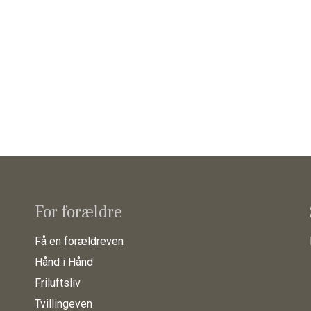
For forældre
Få en forældreven
Hånd i Hånd
Friluftsliv
Tvillingeven