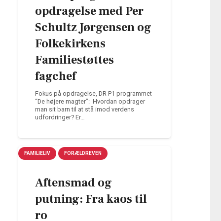
opdragelse med Per
Schultz Jørgensen og
Folkekirkens
Familiestøttes
fagchef
Fokus på opdragelse, DR P1 programmet
“De højere magter”: Hvordan opdrager
man sit barn til at stå imod verdens
udfordringer? Er…
FAMILIELIV
FORÆLDREVEN
Aftensmad og
putning: Fra kaos til
ro