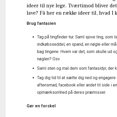
ideer til nye lege. Tværtimod bliver de
lave? Få her en række ideer til, hvad I
Brug fantasien
Tag på tingfinder-tur. Saml sjove ting, som 
indkøbsseddel, en spand, en nøgle eller mås
bag tingene. Hvem var det, som skulle ud o
nøglen? Osv.
Saml sten og mal dem som fantasidyr, der ka
Tag dig tid til at sætte dig ned og engager
aftensmad, facebook eller andet til side i en
opmærksomhed på deres præmisser.
Gør en forskel