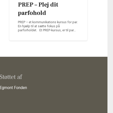
PREP – Plej dit
parfohold
PREP – et kommunikations kursus for par.
En hjælp til at sætte fokus på
parforholdet. Et PREP-kursus, er til par…
Støttet af
Egmont Fonden