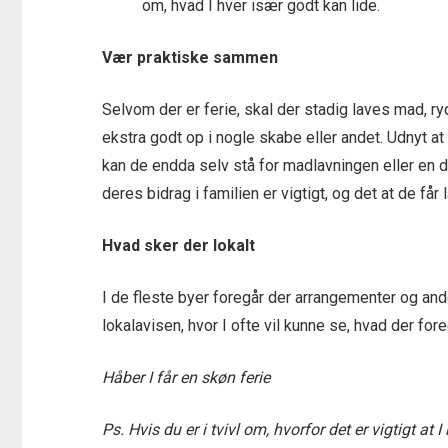
om, hvad I hver især godt kan lide.
Vær praktiske sammen
Selvom der er ferie, skal der stadig laves mad, r
ekstra godt op i nogle skabe eller andet. Udnyt at
kan de endda selv stå for madlavningen eller en d
deres bidrag i familien er vigtigt, og det at de får 
Hvad sker der lokalt
I de fleste byer foregår der arrangementer og andet
lokalavisen, hvor I ofte vil kunne se, hvad der fore
Håber I får en skøn ferie
Ps. Hvis du er i tvivl om, hvorfor det er vigtigt at