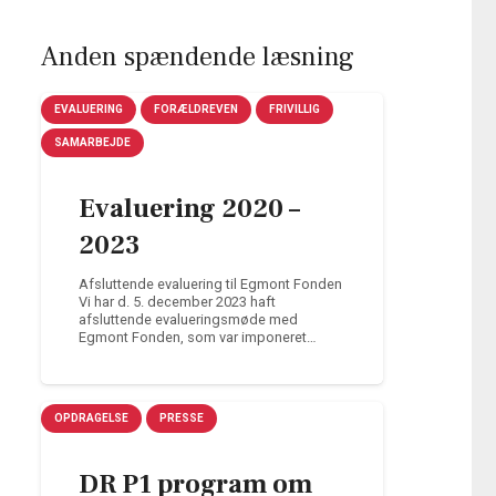
Anden spændende læsning
EVALUERING
FORÆLDREVEN
FRIVILLIG
SAMARBEJDE
Evaluering 2020 –
2023
Afsluttende evaluering til Egmont Fonden
Vi har d. 5. december 2023 haft
afsluttende evalueringsmøde med
Egmont Fonden, som var imponeret…
OPDRAGELSE
PRESSE
DR P1 program om