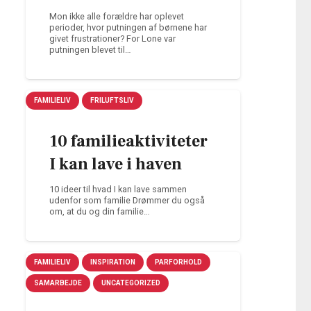
Mon ikke alle forældre har oplevet
perioder, hvor putningen af børnene har
givet frustrationer? For Lone var
putningen blevet til…
FAMILIELIV
FRILUFTSLIV
10 familieaktiviteter
I kan lave i haven
10 ideer til hvad I kan lave sammen
udenfor som familie Drømmer du også
om, at du og din familie…
FAMILIELIV
INSPIRATION
PARFORHOLD
SAMARBEJDE
UNCATEGORIZED