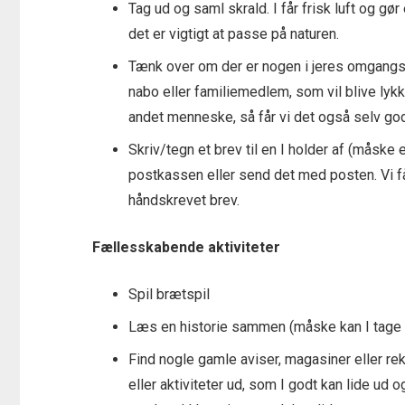
Tag ud og saml skrald. I får frisk luft og gø
det er vigtigt at passe på naturen.
Tænk over om der er nogen i jeres omgangs
nabo eller familiemedlem, som vil blive lykk
andet menneske, så får vi det også selv godt
Skriv/tegn et brev til en I holder af (måske
postkassen eller send det med posten. Vi får
håndskrevet brev.
Fællesskabende aktiviteter
Spil brætspil
Læs en historie sammen (måske kan I tage 
Find nogle gamle aviser, magasiner eller rek
eller aktiviteter ud, som I godt kan lide ud 