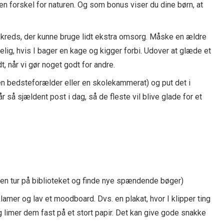
r en forskel for naturen. Og som bonus viser du dine børn, at
kreds, der kunne bruge lidt ekstra omsorg. Måske en ældre
elig, hvis I bager en kage og kigger forbi. Udover at glæde et
, når vi gør noget godt for andre.
 en bedsteforælder eller en skolekammerat) og put det i
 så sjældent post i dag, så de fleste vil blive glade for et
en tur på biblioteket og finde nye spændende bøger)
lamer og lav et moodboard. Dvs. en plakat, hvor I klipper ting
og limer dem fast på et stort papir. Det kan give gode snakke